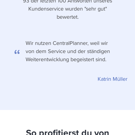
93 der letzten 100 Antworten unseres
Kundenservice wurden "sehr gut"
bewertet.
Wir nutzen CentralPlanner, weil wir
von dem Service und der ständigen
Weiterentwicklung begeistert sind.
Katrin Müller
So profitierst du von