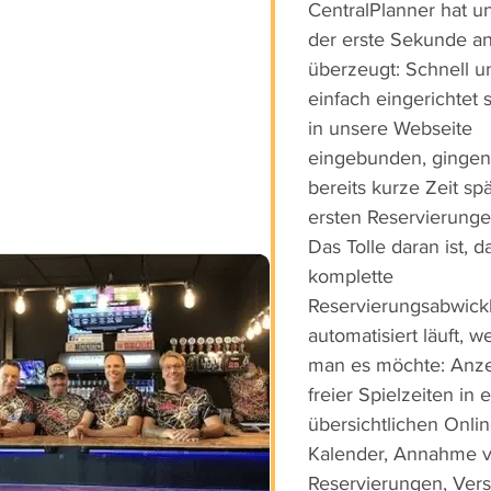
CentralPlanner hat u
der erste Sekunde a
überzeugt: Schnell u
einfach eingerichtet 
in unsere Webseite
eingebunden, gingen
bereits kurze Zeit spä
ersten Reservierunge
Das Tolle daran ist, d
komplette
Reservierungsabwick
automatisiert läuft, w
man es möchte: Anz
freier Spielzeiten in
übersichtlichen Onlin
Kalender, Annahme 
Reservierungen, Ver