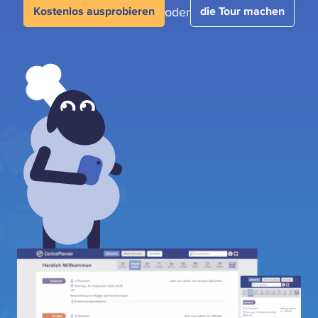
oder
Kostenlos ausprobieren
die Tour machen