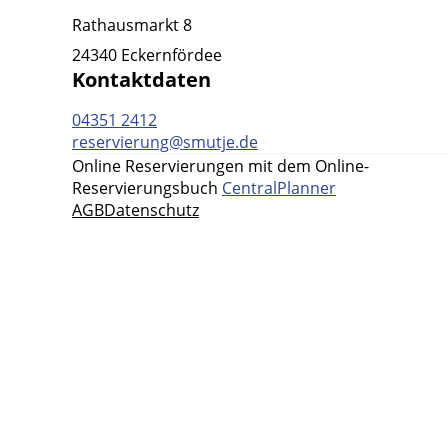
Rathausmarkt 8
24340 Eckernfördee
Kontaktdaten
04351 2412
reservierung@smutje.de
Online Reservierungen mit dem Online-
Reservierungsbuch
CentralPlanner
AGB
Datenschutz