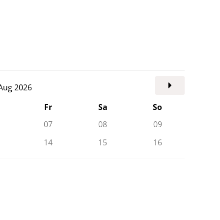
. Aug 2026
Fr
Sa
So
07
08
09
14
15
16