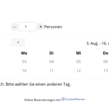
-
+
Personen
3. Aug. - 16
Mo
Di
Mi
Do
03
04
05
06
10
11
12
13
ch. Bitte wählen Sie einen anderen Tag.
Online Reservierungen mit