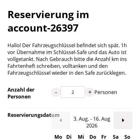
Reservierung im
account-26397
Hallo! Der Fahrzeugschlüssel befindet sich spät. 1h
vor Übernahme im Schlüssel-Safe und das Auto ist
vollgetankt. Nach Gebrauch bitte die Anzahl km ins
Fahrtenheft schreiben, volltanken und den
Fahrzeugschlüssel wieder in den Safe zurücklegen.
Anzahl der
-
+
Personen
Personen
Reservierungsdatum
3. Aug. - 16. Aug
2026
Mo
Di
Mi
Do
Fr
Sa
So