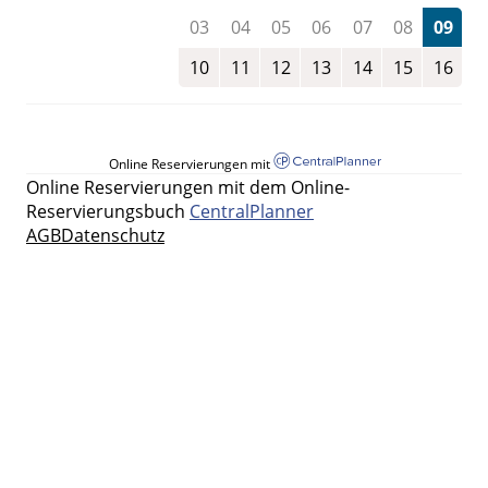
03
04
05
06
07
08
09
10
11
12
13
14
15
16
Online Reservierungen mit
Online Reservierungen mit dem Online-
Reservierungsbuch
CentralPlanner
AGB
Datenschutz