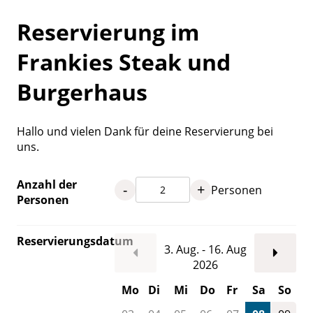
Reservierung im
Frankies Steak und
Burgerhaus
Hallo und vielen Dank für deine Reservierung bei
uns.
Anzahl der
-
+
Personen
Personen
Reservierungsdatum
3. Aug. - 16. Aug
2026
Mo
Di
Mi
Do
Fr
Sa
So