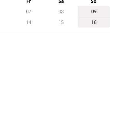
Fr
Sa
So
07
08
09
14
15
16