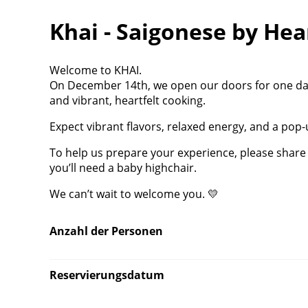
Khai - Saigonese by Hea
Welcome to KHAI.
On December 14th, we open our doors for one day
and vibrant, heartfelt cooking.
Expect vibrant flavors, relaxed energy, and a pop-
To help us prepare your experience, please share 
you’ll need a baby highchair.
We can’t wait to welcome you. 💛
Anzahl der Personen
Reservierungsdatum