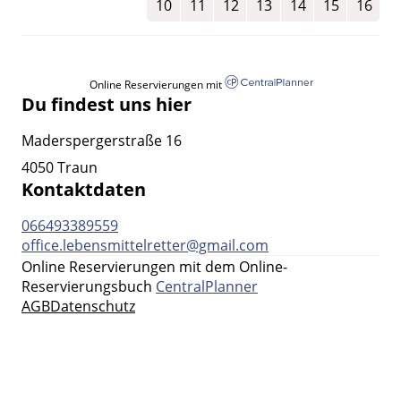
10
11
12
13
14
15
16
Online Reservierungen mit
Du findest uns hier
Maderspergerstraße 16
4050 Traun
Kontaktdaten
066493389559
office.lebensmittelretter@gmail.com
Online Reservierungen mit dem Online-
Reservierungsbuch
CentralPlanner
AGB
Datenschutz