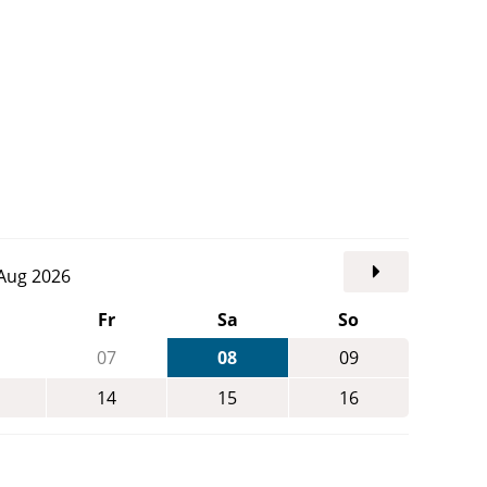
. Aug 2026
Fr
Sa
So
07
08
09
14
15
16