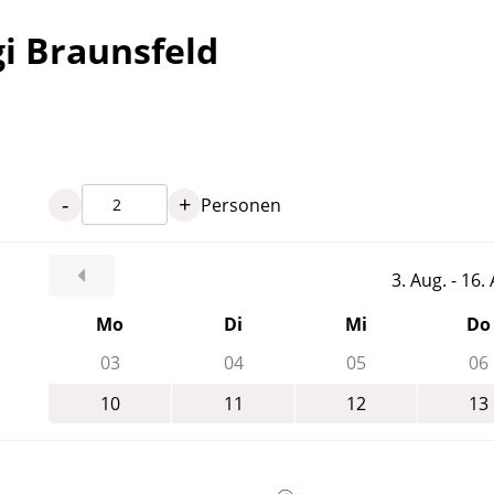
gi Braunsfeld
-
+
Personen
3. Aug. - 16
Mo
Di
Mi
Do
03
04
05
06
10
11
12
13