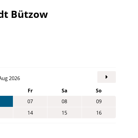
adt Bützow
. Aug 2026
Fr
Sa
So
07
08
09
14
15
16