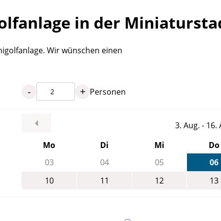
olfanlage in der Miniaturst
nigolfanlage. Wir wünschen einen
-
+
Personen
3. Aug. - 16
Mo
Di
Mi
Do
03
04
05
06
10
11
12
13