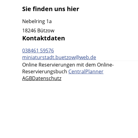
Sie finden uns hier
Nebelring 1a
18246 Bützow
Kontaktdaten
038461 59576
miniaturstadt.buetzow@web.de
Online Reservierungen mit dem Online-
Reservierungsbuch
CentralPlanner
AGB
Datenschutz