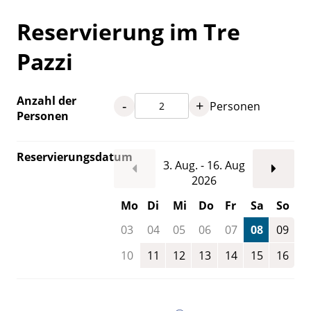
Reservierung im Tre
Pazzi
Anzahl der
-
+
Personen
Personen
Reservierungsdatum
3. Aug. - 16. Aug
2026
Mo
Di
Mi
Do
Fr
Sa
So
03
04
05
06
07
08
09
10
11
12
13
14
15
16