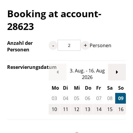
Booking at account-
28623
Anzahl der
-
+
Personen
Personen
Reservierungsdatum
3. Aug. - 16. Aug
2026
Mo
Di
Mi
Do
Fr
Sa
So
03
04
05
06
07
08
09
10
11
12
13
14
15
16