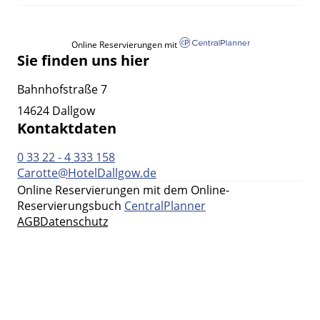
Online Reservierungen mit
Sie finden uns hier
Bahnhofstraße 7
14624 Dallgow
Kontaktdaten
0 33 22 - 4 333 158
Carotte@HotelDallgow.de
Online Reservierungen mit dem Online-
Reservierungsbuch
CentralPlanner
AGB
Datenschutz