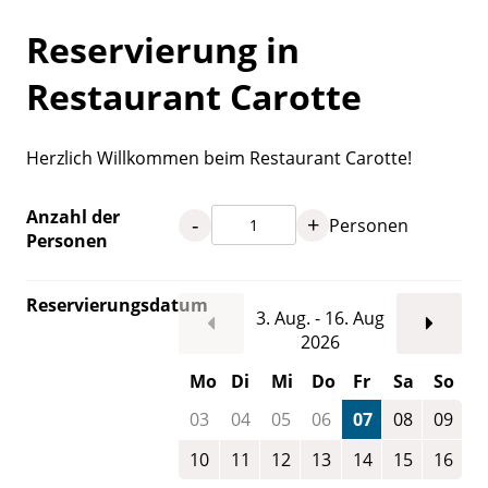
Reservierung in
Restaurant Carotte
Herzlich Willkommen beim Restaurant Carotte!
Anzahl der
-
+
Personen
Personen
Reservierungsdatum
3. Aug. - 16. Aug
2026
Mo
Di
Mi
Do
Fr
Sa
So
03
04
05
06
07
08
09
10
11
12
13
14
15
16