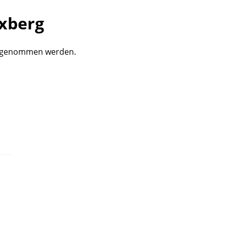
xberg
engenommen werden.