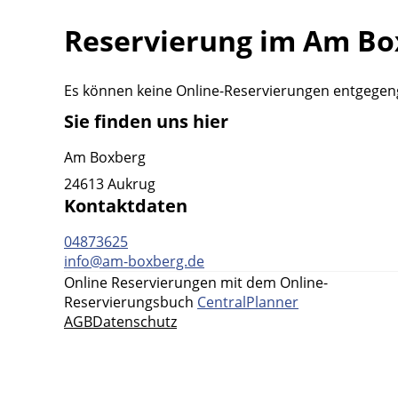
Reservierung im Am Bo
Es können keine Online-Reservierungen entgeg
Sie finden uns hier
Am Boxberg
24613 Aukrug
Kontaktdaten
04873625
info@am-boxberg.de
Online Reservierungen mit dem Online-
Reservierungsbuch
CentralPlanner
AGB
Datenschutz