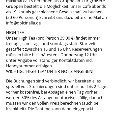
maximal ca.15 Personen als Gruppe an. Für größere
Gruppen besteht die Möglichkeit, unser Café abends
ab 19 Uhr als geschlossene Gesellschaft zu buchen.
(30-60 Personen) Schreibt uns dazu bitte eine Mail an
info@dolcinella.de
HIGH TEA
Unser High Tea (pro Person 39,00 €) findet immer
freitags, samstags und sonntags statt, Startzeit
gestaffelt zwischen 15 und 16 Uhr. Reservierungen
müssen bitte bis spätestens Donnerstag 12 Uhr
unter Angabe vollständiger Kontaktdaten incl.
Handynummer erfolgen.
WICHTIG: "HIGH TEA" UNTER NOTIZ ANGEBEN!
Die Buchungen sind verbindlich, wir bereiten alles
speziell vor. Stornierungen sind daher nur bis 2 Tage
vorher kostenfrei, bei Absagen einen Tag vorher
werden 50% des Arrangementpreises fällig, danach
müssen wir den vollen Preis berechnen (auch bei
Krankheit). Die Teatime kann dann eingepackt