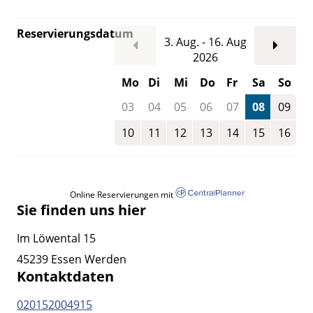
Reservierungsdatum
3. Aug. - 16. Aug
2026
Mo
Di
Mi
Do
Fr
Sa
So
03
04
05
06
07
08
09
10
11
12
13
14
15
16
Online Reservierungen mit
Sie finden uns hier
Im Löwental 15
45239 Essen Werden
Kontaktdaten
020152004915