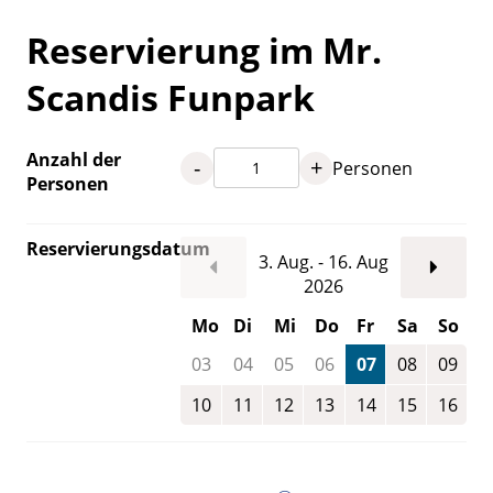
Reservierung im Mr.
Scandis Funpark
Anzahl der
-
+
Personen
Personen
Reservierungsdatum
3. Aug. - 16. Aug
2026
Mo
Di
Mi
Do
Fr
Sa
So
03
04
05
06
07
08
09
10
11
12
13
14
15
16