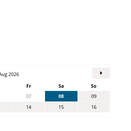
. Aug 2026
Fr
Sa
So
07
08
09
14
15
16