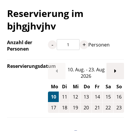
Reservierung im
bjhgjhvjhv
Anzahl der
-
+
Personen
Personen
Reservierungsdatum
10. Aug. - 23. Aug
2026
Mo
Di
Mi
Do
Fr
Sa
So
10
11
12
13
14
15
16
17
18
19
20
21
22
23