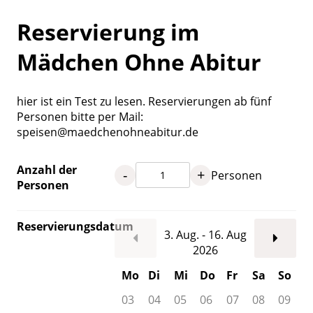
Reservierung im
Mädchen Ohne Abitur
hier ist ein Test zu lesen. Reservierungen ab fünf
Personen bitte per Mail:
speisen@maedchenohneabitur.de
Anzahl der
-
+
Personen
Personen
Reservierungsdatum
3. Aug. - 16. Aug
2026
Mo
Di
Mi
Do
Fr
Sa
So
03
04
05
06
07
08
09