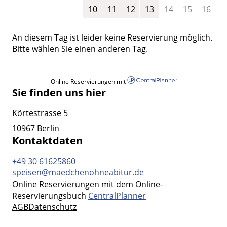
10
11
12
13
14
15
16
An diesem Tag ist leider keine Reservierung möglich.
Bitte wählen Sie einen anderen Tag.
Online Reservierungen mit
Sie finden uns hier
Körtestrasse 5
10967 Berlin
Kontaktdaten
+49 30 61625860
speisen@maedchenohneabitur.de
Online Reservierungen mit dem Online-
Reservierungsbuch
CentralPlanner
AGB
Datenschutz