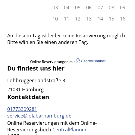
03
04
05
06
07
08
09
10
11
12
13
14
15
16
An diesem Tag ist leider keine Reservierung möglich.
Bitte wählen Sie einen anderen Tag.
Online Reservierungen mit
Du findest uns hier
Lohbrügger Landstraße 8
21031 Hamburg
Kontaktdaten
01773309281
service@lolabarhamburg.de
Online Reservierungen mit dem Online-
Reservierungsbuch
CentralPlanner