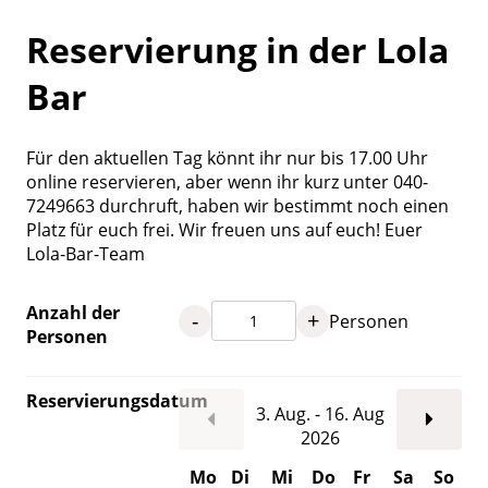
Reservierung in der Lola
Bar
Für den aktuellen Tag könnt ihr nur bis 17.00 Uhr
online reservieren, aber wenn ihr kurz unter 040-
7249663 durchruft, haben wir bestimmt noch einen
Platz für euch frei. Wir freuen uns auf euch! Euer
Lola-Bar-Team
Anzahl der
-
+
Personen
Personen
Reservierungsdatum
3. Aug. - 16. Aug
2026
Mo
Di
Mi
Do
Fr
Sa
So