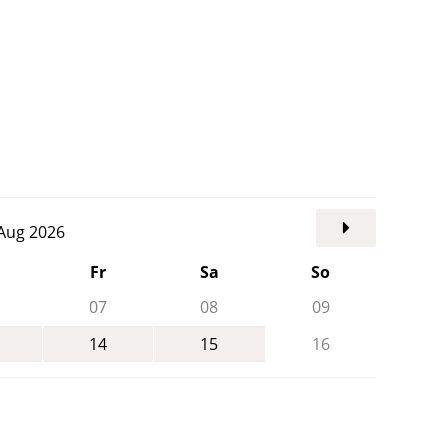
. Aug 2026
Fr
Sa
So
07
08
09
14
15
16