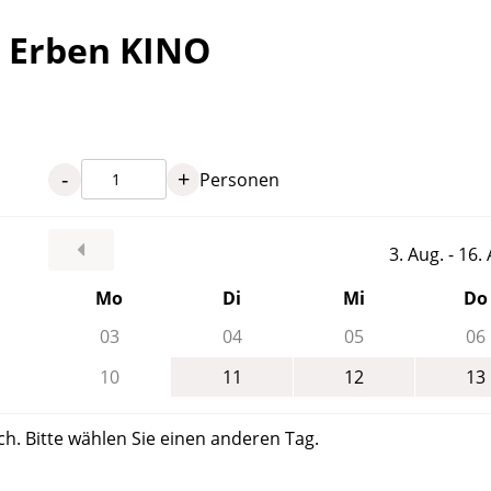
s Erben KINO
-
+
Personen
3. Aug. - 16
Mo
Di
Mi
Do
03
04
05
06
10
11
12
13
ch. Bitte wählen Sie einen anderen Tag.