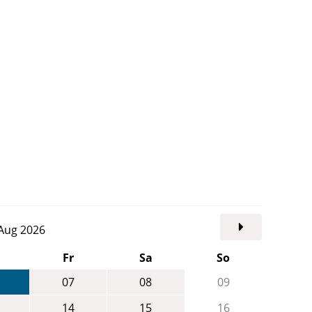
. Aug 2026
Fr
Sa
So
07
08
09
14
15
16