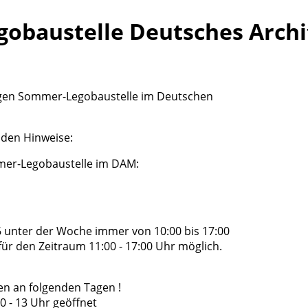
Legobaustelle Deutsches Ar
hrigen Sommer-Legobaustelle im Deutschen
nden Hinweise:
mer-Legobaustelle im DAM:
026 unter der Woche immer von 10:00 bis 17:00
r den Zeitraum 11:00 - 17:00 Uhr möglich.
en an folgenden Tagen !
10 - 13 Uhr geöffnet