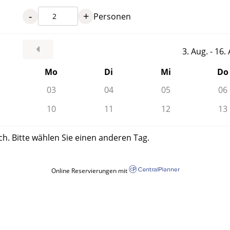
-
+
Personen
3. Aug. - 16
Mo
Di
Mi
Do
03
04
05
06
10
11
12
13
ch. Bitte wählen Sie einen anderen Tag.
Online Reservierungen mit