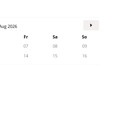
. Aug 2026
Fr
Sa
So
07
08
09
14
15
16