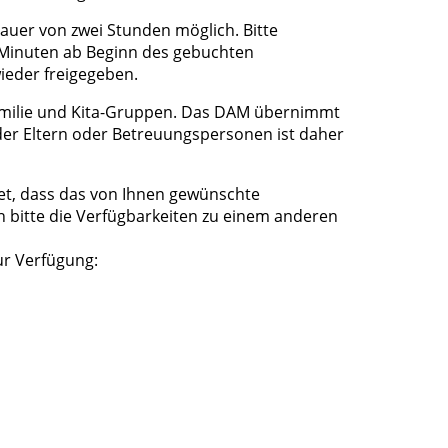
auer von zwei Stunden möglich. Bitte
 Minuten ab Beginn des gebuchten
wieder freigegeben.
 Familie und Kita-Gruppen. Das DAM übernimmt
der Eltern oder Betreuungspersonen ist daher
et, dass das von Ihnen gewünschte
nn bitte die Verfügbarkeiten zu einem anderen
ur Verfügung: