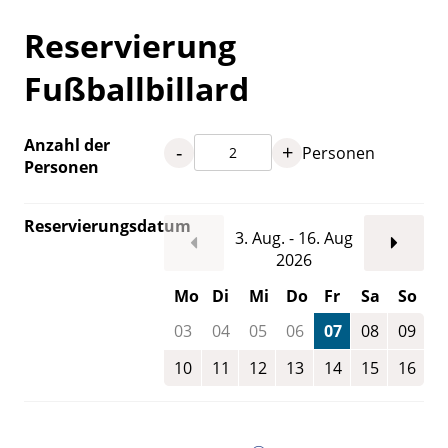
Reservierung
Fußballbillard
Anzahl der
-
+
Personen
Personen
Reservierungsdatum
3. Aug. - 16. Aug
2026
Mo
Di
Mi
Do
Fr
Sa
So
03
04
05
06
07
08
09
10
11
12
13
14
15
16