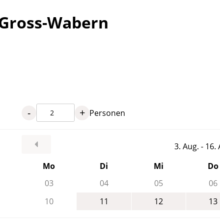
 Gross-Wabern
-
+
Personen
3. Aug. - 16
Mo
Di
Mi
Do
03
04
05
06
10
11
12
13