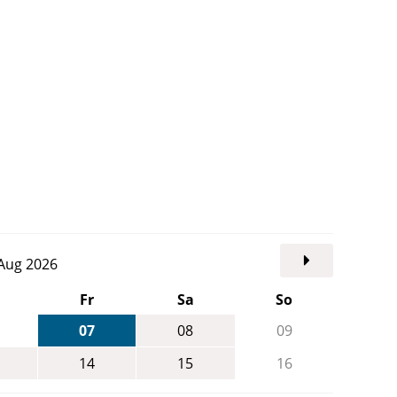
. Aug 2026
Fr
Sa
So
07
08
09
14
15
16