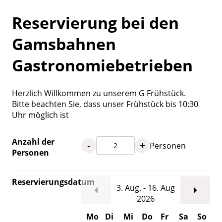
Reservierung bei den
Gamsbahnen
Gastronomiebetrieben
Herzlich Willkommen zu unserem G Frühstück.
Bitte beachten Sie, dass unser Frühstück bis 10:30
Uhr möglich ist
Anzahl der
-
+
Personen
Personen
Reservierungsdatum
3. Aug. - 16. Aug
2026
Mo
Di
Mi
Do
Fr
Sa
So