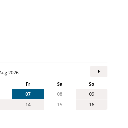
. Aug 2026
Fr
Sa
So
07
08
09
14
15
16