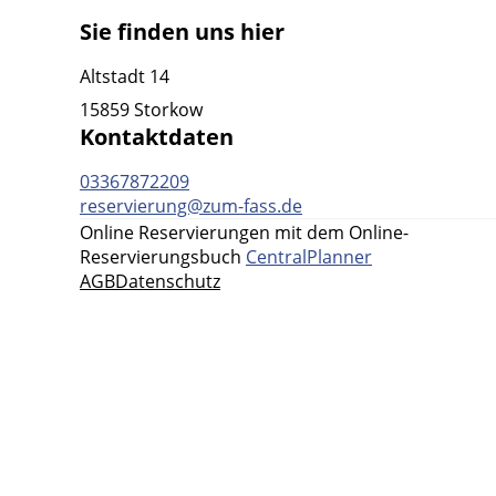
Sie finden uns hier
Altstadt 14
15859 Storkow
Kontaktdaten
03367872209
reservierung@zum-fass.de
Online Reservierungen mit dem Online-
Reservierungsbuch
CentralPlanner
AGB
Datenschutz