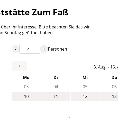
ststätte Zum Faß
über Ihr Interesse. Bitte beachten Sie das wir
nd Sonntag geöffnet haben.
-
+
Personen
3. Aug. - 16
Mo
Di
Mi
Do
03
04
05
06
10
11
12
13