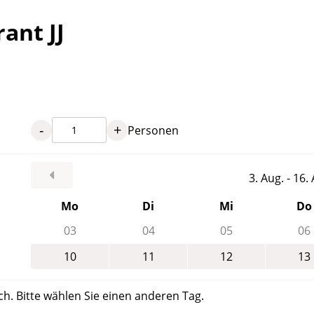
ant JJ
-
+
Personen
3. Aug. - 16
Mo
Di
Mi
Do
03
04
05
06
10
11
12
13
ch. Bitte wählen Sie einen anderen Tag.