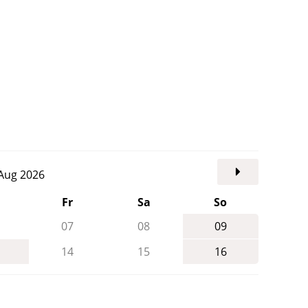
. Aug 2026
Fr
Sa
So
07
08
09
14
15
16