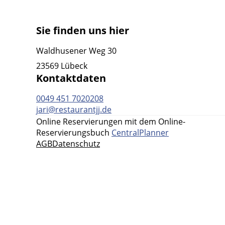
Sie finden uns hier
Waldhusener Weg 30
23569 Lübeck
Kontaktdaten
0049 451 7020208
jari@restaurantjj.de
Online Reservierungen mit dem Online-
Reservierungsbuch
CentralPlanner
AGB
Datenschutz