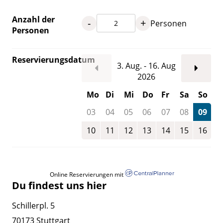
Anzahl der
-
+
Personen
Personen
Reservierungsdatum
3. Aug. - 16. Aug
2026
Mo
Di
Mi
Do
Fr
Sa
So
03
04
05
06
07
08
09
10
11
12
13
14
15
16
Online Reservierungen mit
Du findest uns hier
Schillerpl. 5
70173 Stuttgart