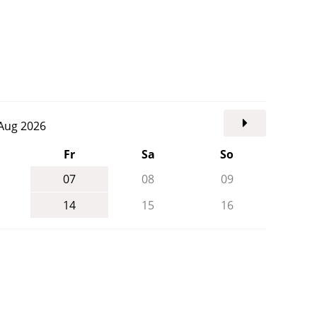
. Aug 2026
Fr
Sa
So
07
08
09
14
15
16