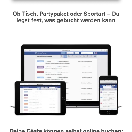
Ob Tisch, Partypaket oder Sportart – Du
legst fest, was gebucht werden kann
Deine Gäste können selbst online buchen: