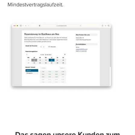
Mindestvertragslaufzeit.
Das sagen unsere Kunden zum