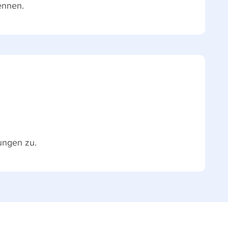
ennen.
ungen zu.