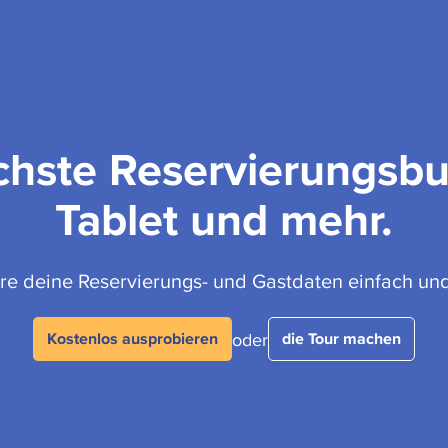
chste Reservierungsbu
Tablet und mehr.
re deine Reservierungs- und Gastdaten einfach u
oder
Kostenlos ausprobieren
die Tour machen