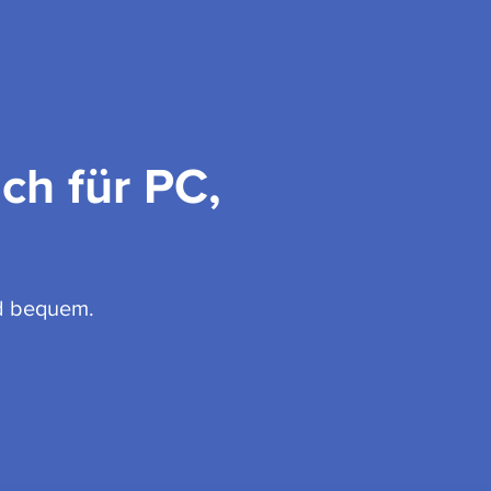
ch für PC,
nd bequem.