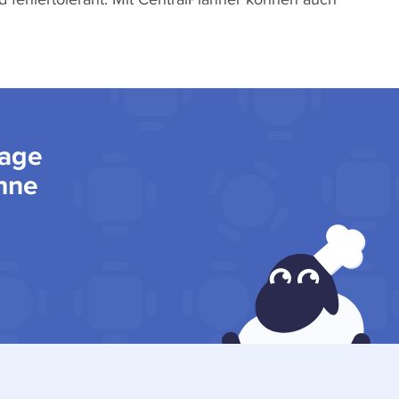
Tage
ohne