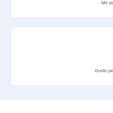
Mit d
Greife p