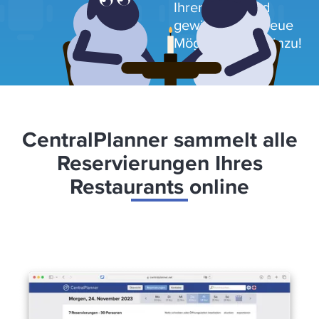
Ihrer Gäste und
gewinnen Sie neue
Möglichkeiten hinzu!
CentralPlanner sammelt alle
Reservierungen Ihres
Restaurants online