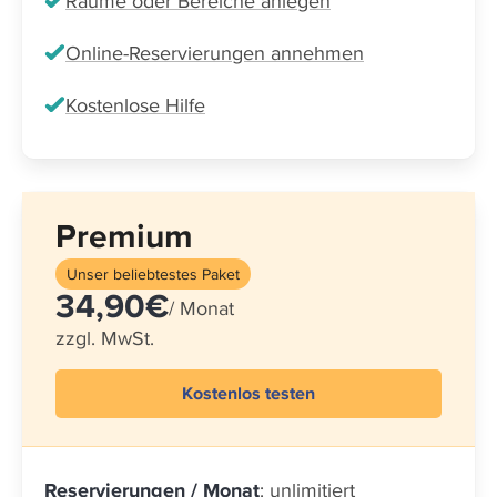
Räume oder Bereiche anlegen
Online-Reservierungen annehmen
Kostenlose Hilfe
Premium
Unser beliebtestes Paket
34,90€
/ Monat
zzgl. MwSt.
Kostenlos testen
Reservierungen / Monat
: unlimitiert