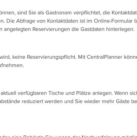
nnen, sind Sie als Gastronom verpflichtet, die Kontaktda
 Die Abfrage von Kontaktdaten ist im Online-Formular ber
en angelegten Reservierungen die Gastdaten hinterlegen.
ird, keine Reservierungspflicht. Mit CentralPlanner könn
aufnehmen.
aktuell verfügbaren Tische und Plätze anlegen. Wenn sich 
tabstände reduziert werden und Sie wieder mehr Gäste b