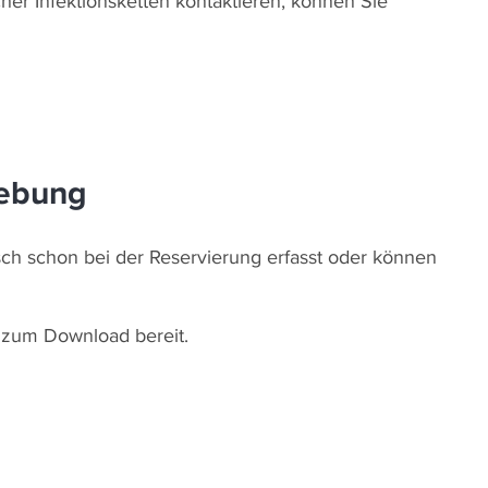
er Infektionsketten kontaktieren, können Sie
hebung
ch schon bei der Reservierung erfasst oder können
os zum Download bereit.