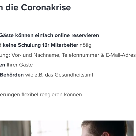
h die Coronakrise
 Gäste können einfach online reservieren
d
keine Schulung für Mitarbeiter
nötig
rung
:
Vor- und Nachname, Telefonnummer & E-Mail-Adre
ten
Ihrer Gäste
r Behörden
wie z.B. das Gesundheitsamt
kerungen flexibel reagieren können