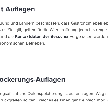
it Auflagen
nd und Ländern beschlossen, dass Gastronomiebetriebe
stes Ziel gilt, gelten für die Wiederöffnung jedoch stre
 und die
Kontaktdaten der Besucher
vorgehalten werden.
tronomischen Betrieben.
 Lockerungs-Auflagen
ungspflicht und Datenspeicherung ist auf analogem Weg s
rückgreifen sollten, welches es Ihnen ganz einfach mögli