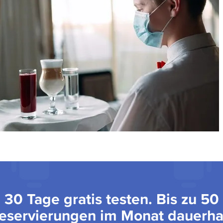
30 Tage gratis testen. Bis zu 50
eservierungen im Monat dauerha