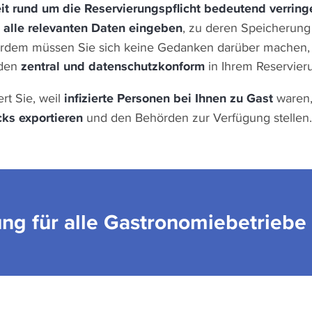
it rund um die Reservierungspflicht bedeutend verring
 alle relevanten Daten eingeben
, zu deren Speicherung 
ßerdem müssen Sie sich keine Gedanken darüber machen
rden
zentral und datenschutzkonform
in Ihrem Reservier
ert Sie, weil
infizierte Personen bei Ihnen zu Gast
waren
cks exportieren
und den Behörden zur Verfügung stellen
ung für alle Gastronomiebetrieb