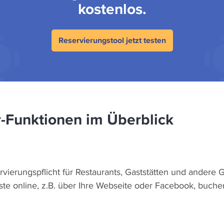
kostenlos.
Reservierungstool jetzt testen
r-Funktionen im Überblick
rvierungspflicht für Restaurants, Gaststätten und andere
ste online, z.B. über Ihre Webseite oder Facebook, buchen