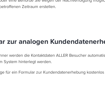
 oder eine Behörde Sie wegen der Nachverfolgung möglich
 betroffenen Zeitraum erstellen.
ar zur analogen Kundendatener
anner werden die Kontaktdaten ALLER Besucher automatis
m System hinterlegt werden.
orlage für ein Formular zur Kundendatenerhebung kostenl