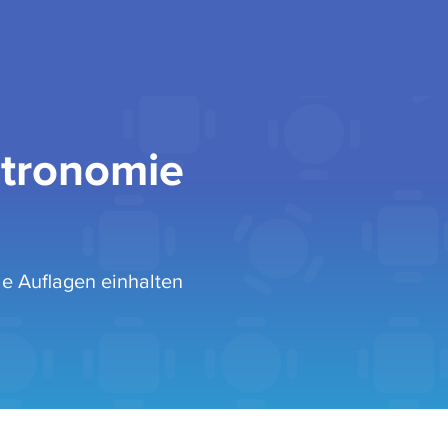
stronomie
le Auflagen einhalten