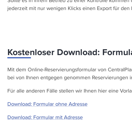
Sollte es in Ihrem Betrieb zu einer Kontrolle kommen
jederzeit mit nur wenigen Klicks einen Export für den
Kostenloser Download: Formul
Mit dem Online-Reservierungsformular von CentralPl
bei von Ihnen entgegen genommen Reservierungen i
Für alle anderen Fälle stellen wir Ihnen hier eine V
Download: Formular ohne Adresse
Download: Formular mit Adresse