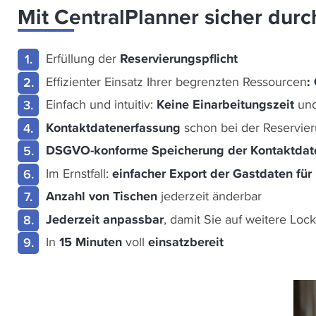
Mit CentralPlanner sicher durc
Erfüllung der
Reservierungspflicht
Effizienter Einsatz Ihrer begrenzten Ressourcen
:
Einfach und intuitiv:
Keine Einarbeitungszeit
un
Kontaktdatenerfassung
schon bei der Reservie
DSGVO-konforme Speicherung der Kontaktda
Im Ernstfall:
einfacher Export der Gastdaten fü
Anzahl von Tischen
jederzeit änderbar
Jederzeit anpassbar
, damit Sie auf weitere Loc
In
15 Minuten
voll
einsatzbereit