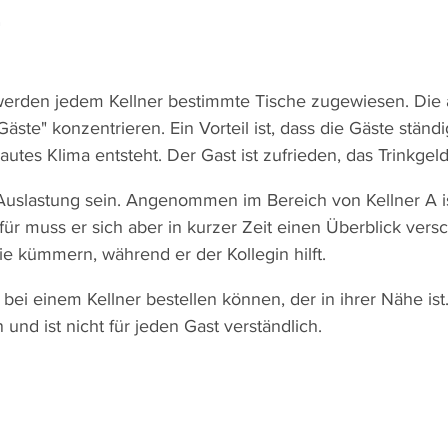
r
erden jedem Kellner bestimmte Tische zugewiesen. Die a
ste" konzentrieren. Ein Vorteil ist, dass die Gäste ständi
tes Klima entsteht. Der Gast ist zufrieden, das Trinkgeld
uslastung sein. Angenommen im Bereich von Kellner A ist
afür muss er sich aber in kurzer Zeit einen Überblick versc
e kümmern, während er der Kollegin hilft.
 bei einem Kellner bestellen können, der in ihrer Nähe ist
nd ist nicht für jeden Gast verständlich.