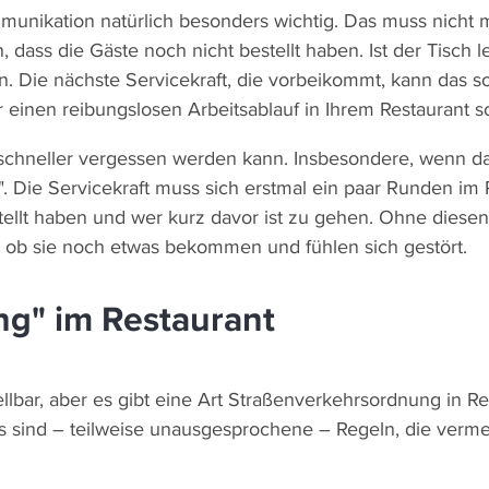
munikation natürlich besonders wichtig. Das muss nicht m
ass die Gäste noch nicht bestellt haben. Ist der Tisch le
 Die nächste Servicekraft, die vorbeikommt, kann das so
einen reibungslosen Arbeitsablauf in Ihrem Restaurant sor
ch schneller vergessen werden kann. Insbesondere, wenn d
 Die Servicekraft muss sich erstmal ein paar Runden im
lt haben und wer kurz davor ist zu gehen. Ohne diesen Ü
, ob sie noch etwas bekommen und fühlen sich gestört.
ng" im Restaurant
ellbar, aber es gibt eine Art Straßenverkehrsordnung in Re
Das sind – teilweise unausgesprochene – Regeln, die verm