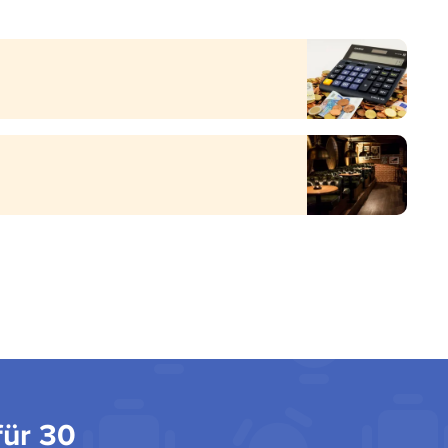
für 30