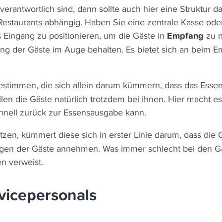
verantwortlich sind, dann sollte auch hier eine Struktur 
staurants abhängig. Haben Sie eine zentrale Kasse oder 
s Eingang zu positionieren, um die Gäste in
Empfang
zu n
ng der Gäste im Auge behalten. Es bietet sich an beim Em
stimmen, die sich allein darum kümmern, dass das Esse
len die Gäste natürlich trotzdem bei ihnen. Hier macht e
chnell zurück zur Essensausgabe kann.
tzen, kümmert diese sich in erster Linie darum, dass die 
agen der Gäste annehmen. Was immer schlecht bei den Gäs
en verweist.
vicepersonals