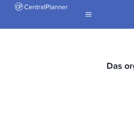
Das or