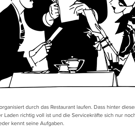
norganisiert durch das Restaurant laufen. Dass hinter dies
r Laden richtig voll ist und die Servicekräfte sich nur n
jeder kennt seine Aufgaben.