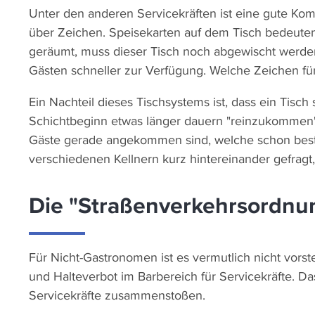
Unter den anderen Servicekräften ist eine gute Kom
über Zeichen. Speisekarten auf dem Tisch bedeuten, d
geräumt, muss dieser Tisch noch abgewischt werden.
Gästen schneller zur Verfügung. Welche Zeichen für 
Ein Nachteil dieses Tischsystems ist, dass ein Tis
Schichtbeginn etwas länger dauern "reinzukommen".
Gäste gerade angekommen sind, welche schon bestel
verschiedenen Kellnern kurz hintereinander gefragt
Die "Straßenverkehrsordnu
Für Nicht-Gastronomen ist es vermutlich nicht vorst
und Halteverbot im Barbereich für Servicekräfte. 
Servicekräfte zusammenstoßen.