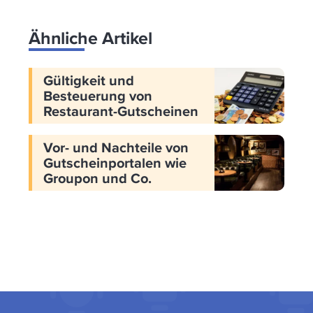
Ähnliche Artikel
Gültigkeit und
Besteuerung von
Restaurant-Gutscheinen
Vor- und Nachteile von
Gutscheinportalen wie
Groupon und Co.