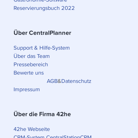
Reservierungsbuch 2022
Über CentralPlanner
Support & Hilfe-System
Über das Team
Pressebereich
Bewerte uns
AGB
&
Datenschutz
Impressum
Über die Firma 42he
42he Webseite
CRM-System CentralStationCRM