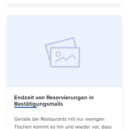
Endzeit von Reservierungen in
Bestätigungsmails
Gerade bei Restaurants mit nur wenigen
Tischen kommt es hin und wieder vor, dass